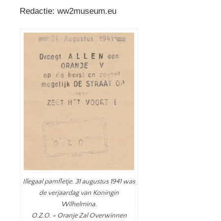
Redactie: ww2museum.eu
Illegaal pamfletje. 31 augustus 1941 was
de verjaardag van Koningin
Wilhelmina.
O.Z.O. = Oranje Zal Overwinnen