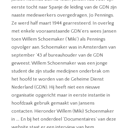
eerste tocht naar Spanje de leiding van de GDN zijn
naaste medewerkers overgedragen, Jo Pennings.
Ze werd half maart 1944 gearresteerd. In overleg
met enkele vooraanstaande GDN’ers wees Jansen
toen Willem Schoemaker (‘Miki’) als Pennings
opvolger aan. Schoemaker was in Amsterdam van
september ’43 af bureauhouder van de GDN
geweest. Willem Schoenmaker was een jonge
student die zijn studie medicijnen onderbrak om
het hoofd te worden van de Geheime Dienst
Nederland (GDN). Hij heeft niet een nieuwe
organisatie opgericht maar in eerste instantie in
hoofdzaak gebruik gemaakt van Jansens
contacten. Hieronder Willem (Miki) Schoenmaker
in …. En bij het onderdeel ‘Documentaires’ van deze
website staat er een interview van hem.