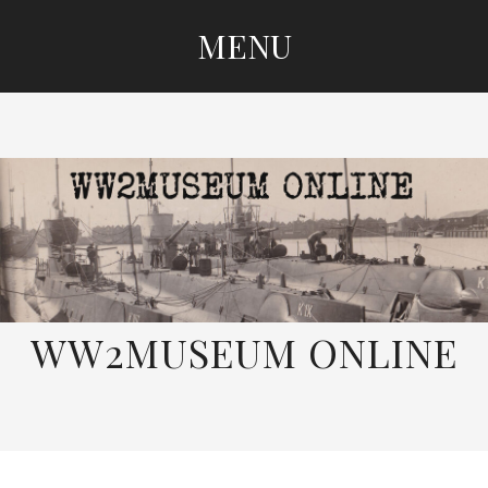
MENU
SKIP
TO
CONTENT
WW2MUSEUM ONLINE