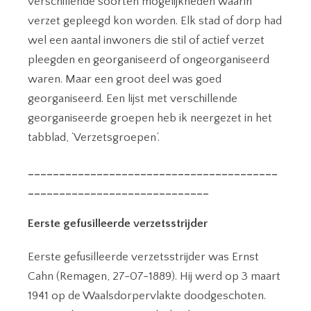
verschillende soorten mogelijkheden waarin
verzet gepleegd kon worden. Elk stad of dorp had
wel een aantal inwoners die stil of actief verzet
pleegden en georganiseerd of ongeorganiseerd
waren. Maar een groot deel was goed
georganiseerd. Een lijst met verschillende
georganiseerde groepen heb ik neergezet in het
tabblad, ‘Verzetsgroepen’.
________________________________________
_____________________________
Eerste gefusilleerde verzetsstrijder
Eerste gefusilleerde verzetsstrijder was Ernst
Cahn (Remagen, 27-07-1889). Hij werd op 3 maart
1941 op de Waalsdorpervlakte doodgeschoten.