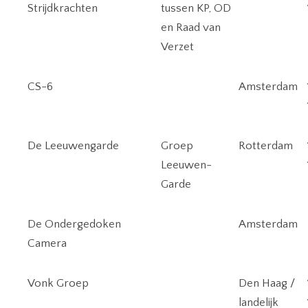
Strijdkrachten
tussen KP, OD
en Raad van
Verzet
CS-6
Amsterdam
De Leeuwengarde
Groep
Rotterdam
Leeuwen-
Garde
De Ondergedoken
Amsterdam
Camera
Vonk Groep
Den Haag /
landelijk