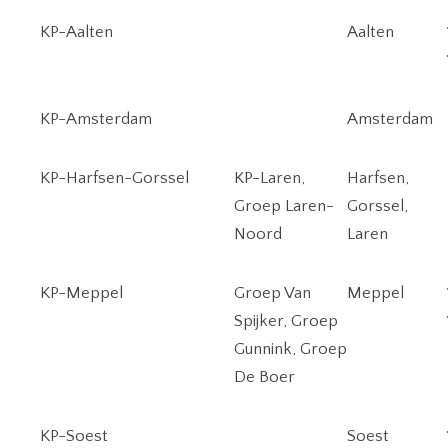
KP-Aalten
Aalten
KP-Amsterdam
Amsterdam
KP-Harfsen-Gorssel
KP-Laren,
Harfsen,
Groep Laren-
Gorssel,
Noord
Laren
KP-Meppel
Groep Van
Meppel
Spijker, Groep
Gunnink, Groep
De Boer
KP-Soest
Soest