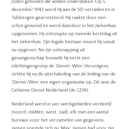
Joden geboden die wilden onderduiken. Op 5
december 1942 werd hij aan de SD verraden en in
Tubbergen gearresteerd. Hij raakte door een
schot gewond en werd daardoor in het ziekenhuis
opgenomen. Hij ontsnapte op tweede kerstdag uit
het ziekenhuis. Zijn legale bestaan moest hij vanuit
nu opgeven. Na zijn ontsnapping uit
gevangenschap bouwde hij eerst een
inlichtingengroep de ‘Dienst-Wim’. Vervolgens
richtte hij na de uitschakeling van de leiding van de
‘Dienst-Wim’ een eigen organisatie op. Dit was de
Geheime Dienst Nederland (de GDN).
Nederland werd in vier werkgebieden verdeeld
(noord, midden, west, zuid), elk met een aantal
bureaus voor het verzamelen van gegevens.
Jansen noemde zich nu ‘Max’. Jansen had voor zijn