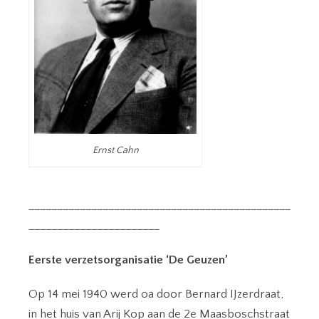
Ernst Cahn
______________________________________________
_______________________
Eerste verzetsorganisatie ‘De Geuzen’
Op 14 mei 1940 werd oa door Bernard IJzerdraat,
in het huis van Arij Kop aan de 2e Maasboschstraat