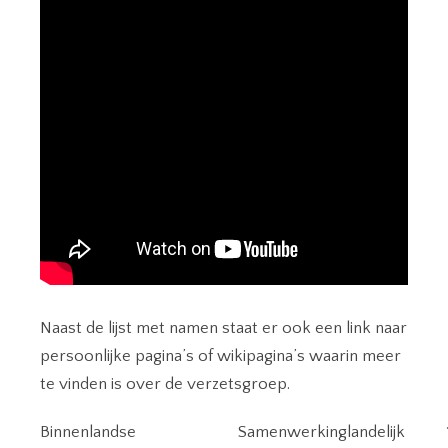
Naast de lijst met namen staat er ook een link naar
persoonlijke pagina’s of wikipagina’s waarin meer
te vinden is over de verzetsgroep.
Binnenlandse
Samenwerking
landelijk