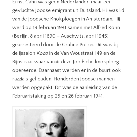
Ernst Cahn was geen Nederlander, maar een
gevluchte Joodse emigrant uit Duitsland. Hij was lid
van de Joodsche Knokploegen in Amsterdam. Hij
werd op 19 februari 1941 samen met Alfred Kohn
(Berlijn, 8 april 1890 – Auschwitz, april 1945)
gearresteerd door de Grühne Polizei. Dit was bij
de ijssalon
Koco
in de Van Woustraat 149 en de
Rijnstraat waar vanuit deze Joodsche knokploeg
opereerde. Daarnaast werden er in de buurt ook
razzia’s gehouden. Honderden Joodse mannen
werden opgepakt. Dit was de aanleiding van de
Februaristaking op 25 en 26 februari 1941.