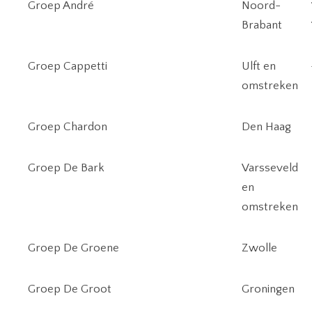
Groep André
Noord-
Brabant
Groep Cappetti
Ulft en
omstreken
Groep Chardon
Den Haag
Groep De Bark
Varsseveld
en
omstreken
Groep De Groene
Zwolle
Groep De Groot
Groningen