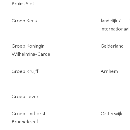
Bruins Slot
Groep Kees
landelijk /
internationaal
Groep Koningin
Gelderland
Wilhelmina-Garde
Groep Kruijff
Arnhem
Groep Lever
Groep Linthorst-
Oisterwijk
Brunnekreef