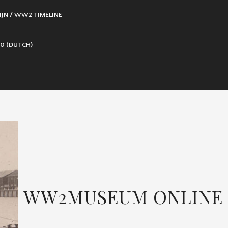
IJN / WW2 TIMELINE
0 (DUTCH)
WW2MUSEUM ONLINE