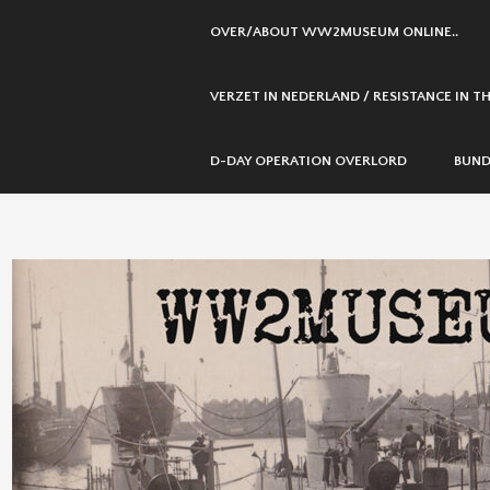
SKIP
OVER/ABOUT WW2MUSEUM ONLINE..
TO
CONTENT
VERZET IN NEDERLAND / RESISTANCE IN 
D-DAY OPERATION OVERLORD
BUND