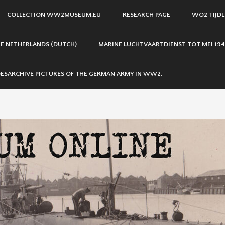
COLLECTION WW2MUSEUM.EU
RESEARCH PAGE
WO2 TIJDL
THE NETHERLANDS (DUTCH)
MARINE LUCHTVAARTDIENST TOT MEI 194
ESARCHIVE PICTURES OF THE GERMAN ARMY IN WW2.