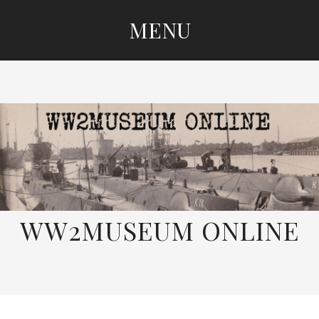
MENU
SKIP
TO
CONTENT
WW2MUSEUM ONLINE